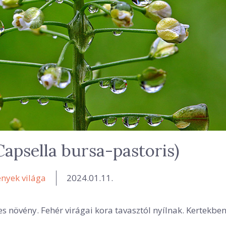
Capsella bursa-pastoris)
nyek világa
2024.01.11.
es növény. Fehér virágai kora tavasztól nyílnak. Kertekben