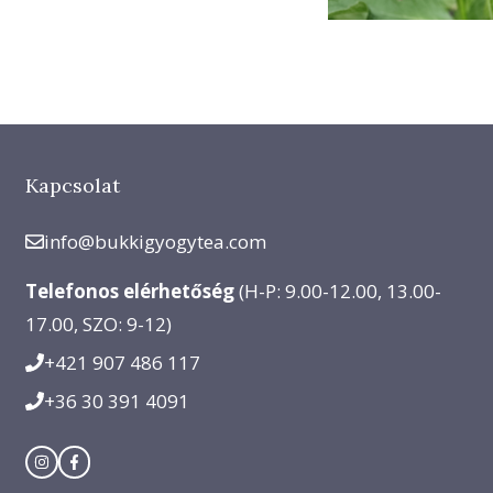
Kapcsolat
info@bukkigyogytea.com
Telefonos elérhetőség
(H-P: 9.00-12.00, 13.00-
17.00, SZO: 9-12)
+421 907 486 117
+36 30 391 4091