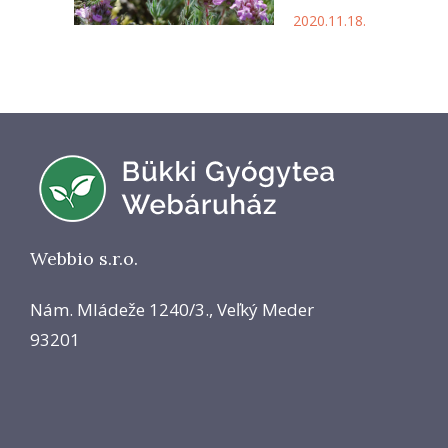
2020.11.18.
Webbio s.r.o.
Nám. Mládeže 1240/3., Veľký Meder
93201