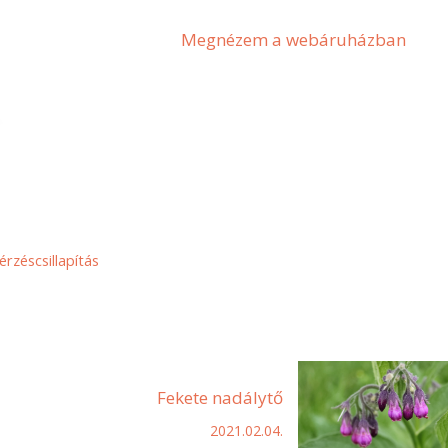
Megnézem a webáruházban
érzéscsillapítás
Fekete nadálytő
2021.02.04.