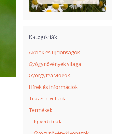
Kategóriák
Akciók és újdonságok
Gyógynövények világa
Györgytea videók
Hírek és információk
Teázzon velünk!
Termékek
Egyedi teák
,
Gyógynövénykivonatok