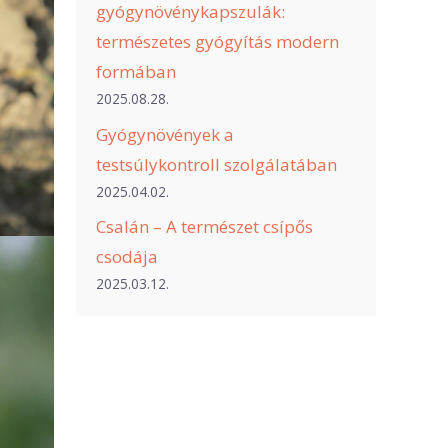
gyógynövénykapszulák:
természetes gyógyítás modern
formában
2025.08.28.
Gyógynövények a
testsúlykontroll szolgálatában
2025.04.02.
Csalán – A természet csípős
csodája
2025.03.12.