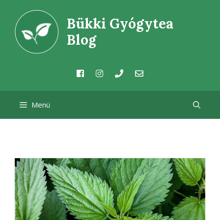
Kilépés
Bükki Gyógytea
a
tartalomba
Blog
Menü