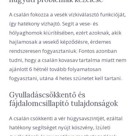
A csalán fokozza a vesék vízkiválasztó funkcióját,
így hatékony vízhajtó. Segít a vese- és
hólyaghomok kiürítésében, ezért azoknak, akik
hajlamosak a vesekő képződésre, érdemes
rendszeresen fogyasztaniuk. Fontos azonban
tudni, hogy a csalán kovasav tartalma miatt nem
ajánlott 6 hétnél tovább folyamatosan
fogyasztani, utána 4 hetes szünetet kell tartani.
Gyulladáscsökkentő és
fájdalomcsillapító tulajdonságok
A csalán csökkenti a vér húgysavszintjét, ezáltal
hatékony segítséget nyújt köszvény, ízületi