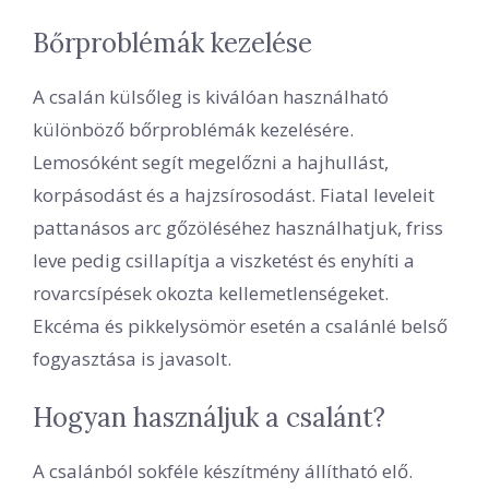
Bőrproblémák kezelése
A csalán külsőleg is kiválóan használható
különböző bőrproblémák kezelésére.
Lemosóként segít megelőzni a hajhullást,
korpásodást és a hajzsírosodást. Fiatal leveleit
pattanásos arc gőzöléséhez használhatjuk, friss
leve pedig csillapítja a viszketést és enyhíti a
rovarcsípések okozta kellemetlenségeket.
Ekcéma és pikkelysömör esetén a csalánlé belső
fogyasztása is javasolt.
Hogyan használjuk a csalánt?
A csalánból sokféle készítmény állítható elő.