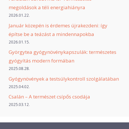
megoldások a téli energiahiányra
2026.01.22.
Január közepén is érdemes újrakezdeni: így
építse be a teázást a mindennapokba
2026.01.15.
Györgytea gyógynövénykapszulák: természetes
gyógyítás modern formában
2025.08.28.
Gyógynövények a testsúlykontroll szolgálatában
2025.04.02.
Csalán – A természet csípős csodája
2025.03.12.