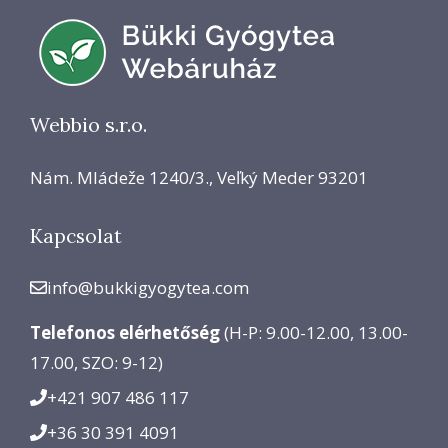
Webbio s.r.o.
Nám. Mládeže 1240/3., Veľký Meder 93201
Kapcsolat
info@bukkigyogytea.com
Telefonos elérhetőség
(H-P: 9.00-12.00, 13.00-
17.00, SZO: 9-12)
+421 907 486 117
+36 30 391 4091