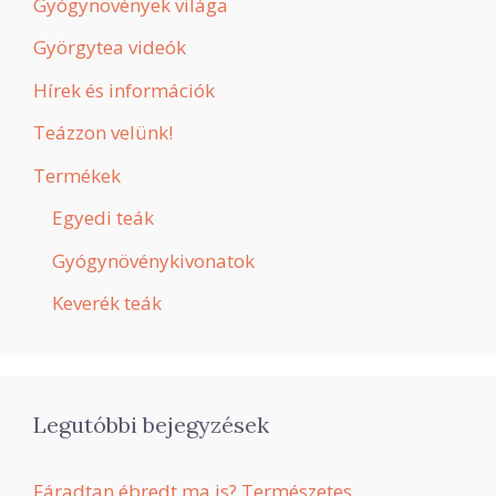
Gyógynövények világa
Györgytea videók
Hírek és információk
Teázzon velünk!
Termékek
Egyedi teák
Gyógynövénykivonatok
Keverék teák
Legutóbbi bejegyzések
Fáradtan ébredt ma is? Természetes