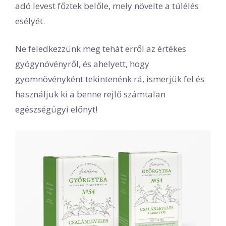
adó levest főztek belőle, mely növelte a túlélés
esélyét.
Ne feledkezzünk meg tehát erről az értékes
gyógynövényről, és ahelyett, hogy
gyomnövényként tekintenénk rá, ismerjük fel és
használjuk ki a benne rejlő számtalan
egészségügyi előnyt!