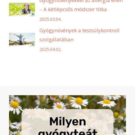
Gyógynövényekkel az allergia ellen
– A kétlépcsős módszer titka
2025.03.04.
Gyógynövények a testsúlykontroll
szolgálatában
2025.04.02.