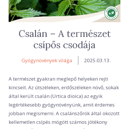
Csalán – A természet
csípős csodája
Gyógynövények világa
2025.03.13.
A természet gyakran meglepő helyeken rejti
kincseit. Az útszéleken, erdőszéleken növő, sokak
által került csalán (Urtica dioica) az egyik
legértékesebb gyógynövényünk, amit érdemes
jobban megismerni. A csalánszőrök által okozott
kellemetlen csípés mögött számos jótékony