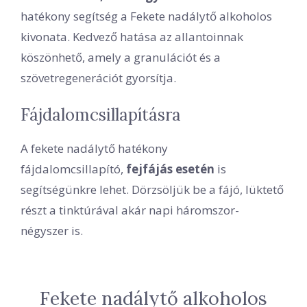
hatékony segítség a Fekete nadálytő alkoholos
kivonata. Kedvező hatása az allantoinnak
köszönhető, amely a granulációt és a
szövetregenerációt gyorsítja.
Fájdalomcsillapításra
A fekete nadálytő hatékony
fájdalomcsillapító,
fejfájás esetén
is
segítségünkre lehet. Dörzsöljük be a fájó, lüktető
részt a tinktúrával akár napi háromszor-
négyszer is.
Fekete nadálytő alkoholos