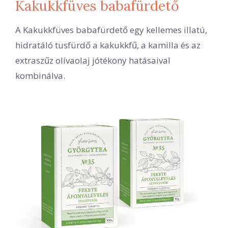
Kakukkfüves babafürdető
A Kakukkfüves babafürdető egy kellemes illatú,
hidratáló tusfürdő a kakukkfű, a kamilla és az
extraszűz olívaolaj jótékony hatásaival
kombinálva.