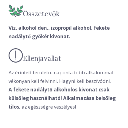
Összetevők
Víz, alkohol den., izopropil alkohol, fekete
nadálytő gyökér kivonat.
Ellenjavallat
Az érintett területre naponta több alkalommal
vékonyan kell felvinni. Hagyni kell beszívódni.
A fekete nadálytő alkoholos kivonat csak
külsőleg használható! Alkalmazása belsőleg
tilos,
az egészségre veszélyes!