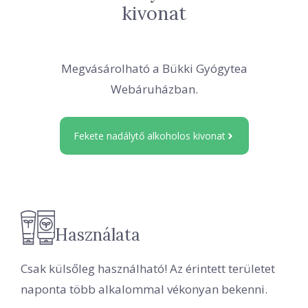
kivonat
Megvásárolható a Bükki Gyógytea
Webáruházban.
Fekete nadálytő alkoholos kivonat
Használata
Csak külsőleg használható! Az érintett területet
naponta több alkalommal vékonyan bekenni.