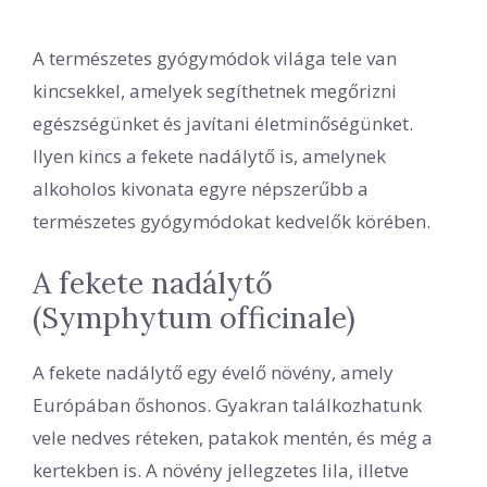
A természetes gyógymódok világa tele van
kincsekkel, amelyek segíthetnek megőrizni
egészségünket és javítani életminőségünket.
Ilyen kincs a fekete nadálytő is, amelynek
alkoholos kivonata egyre népszerűbb a
természetes gyógymódokat kedvelők körében.
A fekete nadálytő
(Symphytum officinale)
A fekete nadálytő egy évelő növény, amely
Európában őshonos. Gyakran találkozhatunk
vele nedves réteken, patakok mentén, és még a
kertekben is. A növény jellegzetes lila, illetve