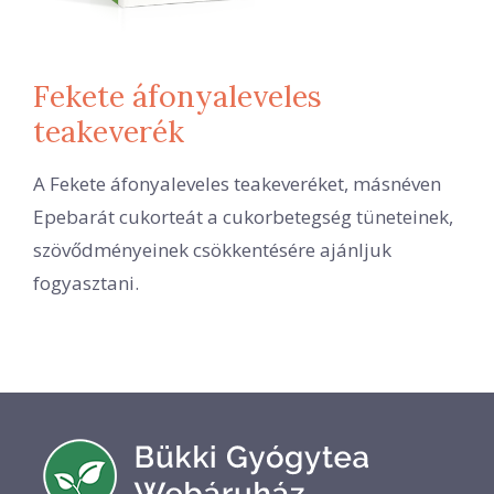
Fekete áfonyaleveles
teakeverék
A Fekete áfonyaleveles teakeveréket, másnéven
Epebarát cukorteát a cukorbetegség tüneteinek,
szövődményeinek csökkentésére ajánljuk
fogyasztani.