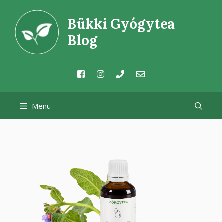
Kilépés
Bükki Gyógytea
a
tartalomba
Blog
Menü