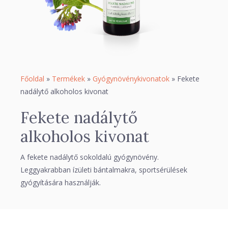
Főoldal
»
Termékek
»
Gyógynövénykivonatok
»
Fekete
nadálytő alkoholos kivonat
Fekete nadálytő
alkoholos kivonat
A fekete nadálytő sokoldalú gyógynövény.
Leggyakrabban ízületi bántalmakra, sportsérülések
gyógyítására használják.