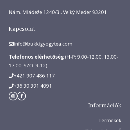
Nám. Mládeže 1240/3., Veľký Meder 93201
Kapcsolat
info@bukkigyogytea.com
Telefonos elérhetőség
(H-P: 9.00-12.00, 13.00-
17.00, SZO: 9-12)
+421 907 486 117
+36 30 391 4091
Információk
Termékek