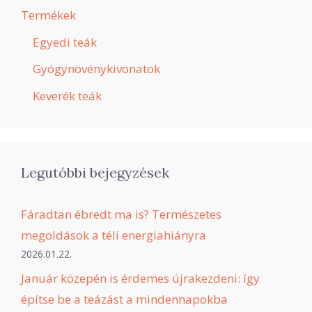
Termékek
Egyedi teák
Gyógynövénykivonatok
Keverék teák
Legutóbbi bejegyzések
Fáradtan ébredt ma is? Természetes
megoldások a téli energiahiányra
2026.01.22.
Január közepén is érdemes újrakezdeni: így
építse be a teázást a mindennapokba