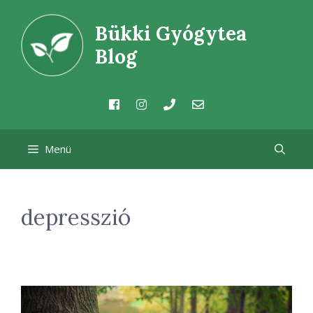
Kilépés
Bükki Gyógytea
a
tartalomba
Blog
Menü
depresszió