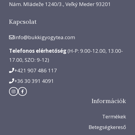
Nám. Mládeže 1240/3., Veľký Meder 93201
Kapcsolat
info@bukkigyogytea.com
Telefonos elérhetőség
(H-P: 9.00-12.00, 13.00-
17.00, SZO: 9-12)
+421 907 486 117
+36 30 391 4091
Információk
Termékek
Betegségkereső