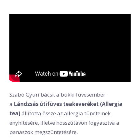
Szabó Gyuri bácsi, a bükki füvesember
a
Lándzsás útifüves teakeveréket (Allergia
tea)
állította össze az allergia tüneteinek
enyhítésére, illetve hosszútávon fogyasztva a
panaszok megszüntetésére.