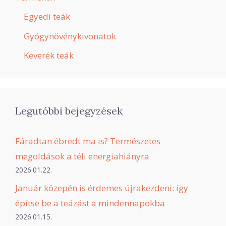
Egyedi teák
Gyógynövénykivonatok
Keverék teák
Legutóbbi bejegyzések
Fáradtan ébredt ma is? Természetes
megoldások a téli energiahiányra
2026.01.22.
Január közepén is érdemes újrakezdeni: így
építse be a teázást a mindennapokba
2026.01.15.