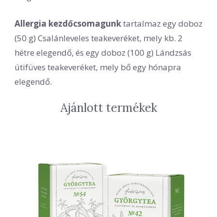
Allergia kezdőcsomagunk
tartalmaz egy doboz
(50 g) Csalánleveles teakeveréket, mely kb. 2
hétre elegendő, és egy doboz (100 g) Lándzsás
útifüves teakeveréket, mely bő egy hónapra
elegendő.
Ajánlott termékek