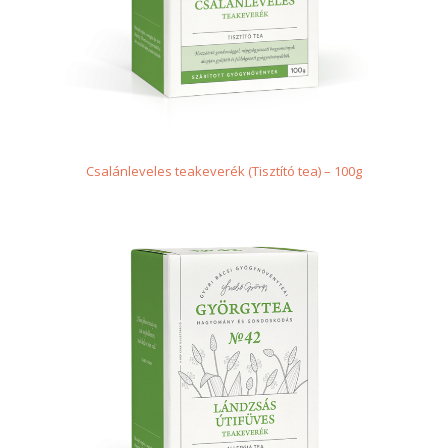
Csalánleveles teakeverék (Tisztító tea) – 100g