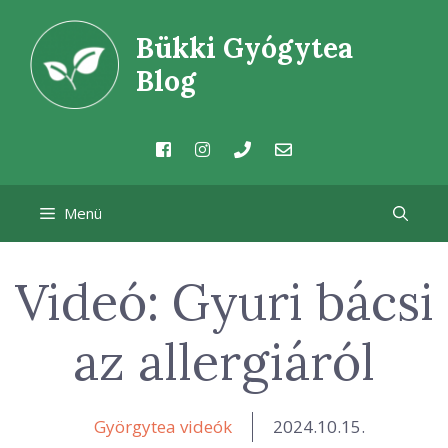
Kilépés
Bükki Gyógytea
a
tartalomba
Blog
Menü
Videó: Gyuri bácsi
az allergiáról
Györgytea videók
2024.10.15.